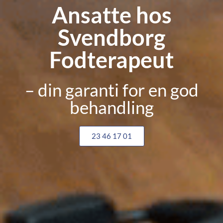
Ansatte hos
Svendborg
Fodterapeut
– din garanti for en god
behandling
23 46 17 01