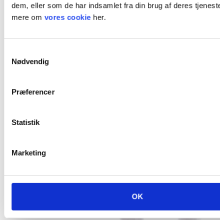
dem, eller som de har indsamlet fra din brug af deres tjenest
mere om
vores cookie
her.
Samtykkevalg
Nødvendig
Præferencer
Statistik
Marketing
OK