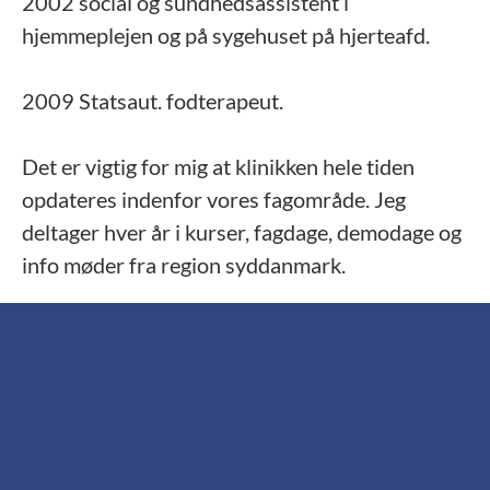
2002 social og sundhedsassistent i
hjemmeplejen og på sygehuset på hjerteafd.
2009 Statsaut. fodterapeut.
Det er vigtig for mig at klinikken hele tiden
opdateres indenfor vores fagområde. Jeg
deltager hver år i kurser, fagdage, demodage og
info møder fra region syddanmark.